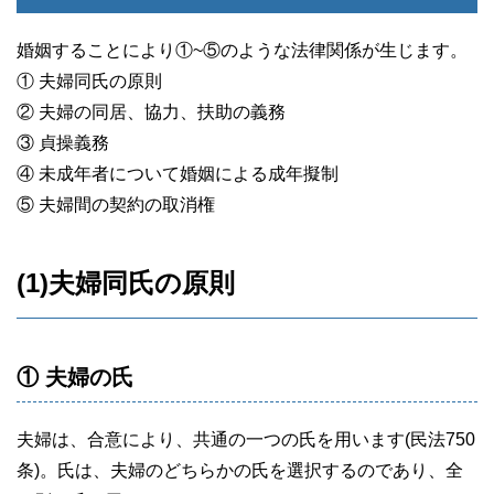
婚姻することにより①~⑤のような法律関係が生じます。
① 夫婦同氏の原則
② 夫婦の同居、協力、扶助の義務
③ 貞操義務
④ 未成年者について婚姻による成年擬制
⑤ 夫婦間の契約の取消権
(1)夫婦同氏の原則
① 夫婦の氏
夫婦は、合意により、共通の一つの氏を用います(民法750
条)。氏は、夫婦のどちらかの氏を選択するのであり、全