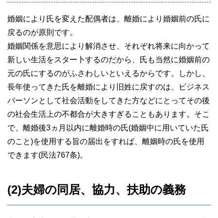
婚姻により氏を変えた配偶者は、離婚により婚姻前の氏に
戻るのが原則です。
婚姻関係を意思により解消させ、それぞれ将来に向かって
新しい生活をスター卜するのだから、氏も当然に婚姻前の
元の氏にするのがふさわしいといえるからです。しかし、
長年使ってきた氏を離婚により旧姓に戻すのは、ビジネス
パーソンとして社会活動をしてきた方などにとってその後
の社会生活上の不都合が大きすぎることもあります。そこ
で、離婚後3ヵ月以内に離婚時の氏(婚姻中に用いていた氏
のこと)を使用する旨の届出をすれば、離姻時の氏を使用
できます(民法767条)。
(2)夫婦の同居、協力、扶助の義務