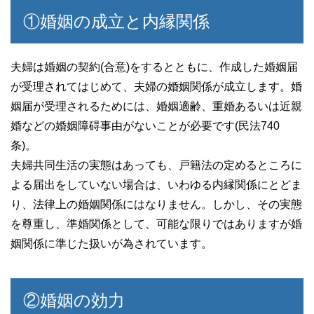
①婚姻の成立と内縁関係
夫婦は婚姻の契約(合意)をするとともに、作成した婚姻届
が受理されてはじめて、夫婦の婚姻関係が成立します。婚
姻届が受理されるためには、婚姻適齢、重婚あるいは近親
婚などの婚姻障碍事由がないことが必要です(民法740
条)。
夫婦共同生活の実態はあっても、戸籍法の定めるところに
よる届出をしていない場合は、いわゆる内縁関係にとどま
り、法律上の婚姻関係にはなりません。しかし、その実態
を尊重し、準婚関係として、可能な限りではありますが婚
姻関係に準じた扱いが為されています。
②婚姻の効力