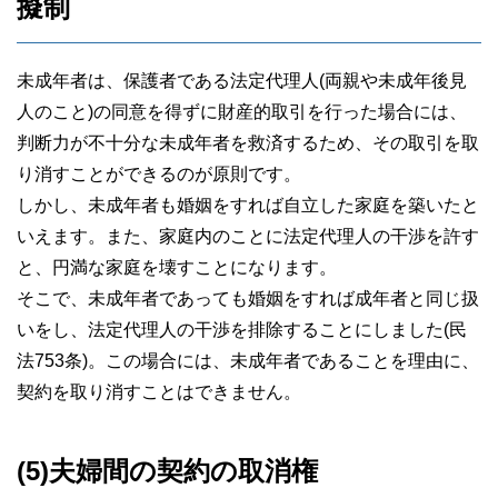
擬制
未成年者は、保護者である法定代理人(両親や未成年後見
人のこと)の同意を得ずに財産的取引を行った場合には、
判断力が不十分な未成年者を救済するため、その取引を取
り消すことができるのが原則です。
しかし、未成年者も婚姻をすれば自立した家庭を築いたと
いえます。また、家庭内のことに法定代理人の干渉を許す
と、円満な家庭を壊すことになります。
そこで、未成年者であっても婚姻をすれば成年者と同じ扱
いをし、法定代理人の干渉を排除することにしました(民
法753条)。この場合には、未成年者であることを理由に、
契約を取り消すことはできません。
(5)夫婦間の契約の取消権