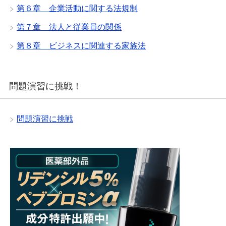
第６章 企業活動に関する法規制
第７章 法人と従業員の関係
第８章 ビジネスに関連する家族法
問題演習に挑戦！
問題演習に挑戦