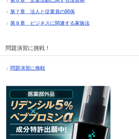
第６章 企業活動に関する法規制
第７章 法人と従業員の関係
第８章 ビジネスに関連する家族法
問題演習に挑戦！
問題演習に挑戦