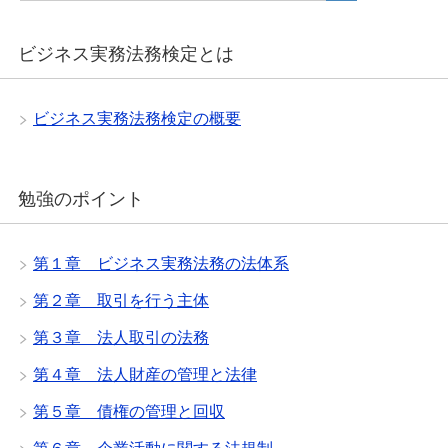
ビジネス実務法務検定とは
ビジネス実務法務検定の概要
勉強のポイント
第１章 ビジネス実務法務の法体系
第２章 取引を行う主体
第３章 法人取引の法務
第４章 法人財産の管理と法律
第５章 債権の管理と回収