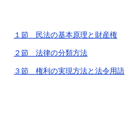
１節 民法の基本原理と財産権
２節 法律の分類方法
３節 権利の実現方法と法令用語