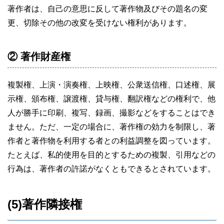
著作者は、自己の意思に反して著作物及びその題名の変
更、切除その他の改変を受けない権利があります。
② 著作財産権
複製権、上演・演奏権、上映権、公衆送信権、口述権、展
示権、頒布権、譲渡権、貸与権、翻訳権などの権利で、他
人が勝手に印刷、複写、録画、撮影などをすることはでき
ません。ただ、一定の場合に、著作権の効力を制限し、著
作者と著作物を利用する者との利益調整を図っています。
たとえば、私的使用を目的とするための複製、引用などの
行為は、著作者の許諾がなくともできるとされています。
(5)著作隣接権