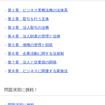
第１章 ビジネス実務法務の法体系
第２章 取引を行う主体
第３章 法人取引の法務
第４章 法人財産の管理と法律
第５章 債権の管理と回収
第６章 企業活動に関する法規制
第７章 法人と従業員の関係
第８章 ビジネスに関連する家族法
問題演習に挑戦！
問題演習に挑戦