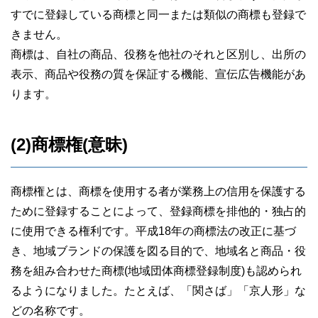
すでに登録している商標と同一または類似の商標も登録で
きません。
商標は、自社の商品、役務を他社のそれと区別し、出所の
表示、商品や役務の質を保証する機能、宣伝広告機能があ
ります。
(2)商標権(意昧)
商標権とは、商標を使用する者が業務上の信用を保護する
ために登録することによって、登録商標を排他的・独占的
に使用できる権利です。平成18年の商標法の改正に基づ
き、地域ブランドの保護を図る目的で、地域名と商品・役
務を組み合わせた商標(地域団体商標登録制度)も認められ
るようになりました。たとえば、「関さば」「京人形」な
どの名称です。