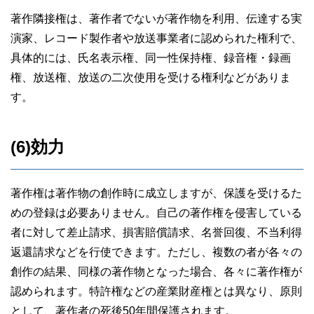
著作隣接権は、著作者でないが著作物を利用、伝達する実
演家、レコード製作者や放送事業者に認められた権利で、
具体的には、氏名表示権、同一性保持権、録音権・録画
権、放送権、放送の二次使用を受ける権利などがありま
す。
(6)効力
著作権は著作物の創作時に成立しますが、保護を受けるた
めの登録は必要ありません。自己の著作権を侵害している
者に対して差止請求、損害賠償請求、名誉回復、不当利得
返還請求などを行使できます。ただし、複数の者が各々の
創作の結果、同様の著作物となった場合、各々に著作権が
認められます。特許権などの産業財産権とは異なり、原則
として、著作者の死後50年間保護されます。