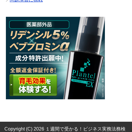
Copyright (C) 2026 １週間で受かる！ビジネス実務法務検